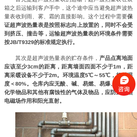
箱之后运输到客户手中，这个途中应当避免超声波热
量表收到雨、雾、霜的直接影响。这个过程中需要
保
证超声波热量表是按照标志向上放置的，同时不会受
到挤压、撞击等，运输超声波热量表的环境条件需要
按JB/T9329的标准规定执行。
其次是超声波热量表的贮存条件，
产品点离地面
应该至少3cm的距离，距离墙面四面不少于1m，距
离采暖设备不少于2m。环境温度5℃～55℃，相对湿
度＜80%。仓库内应无酸、碱、易燃、易爆、有毒等
化学物品和其他有腐蚀性的气体及物品，应防止强烈
电磁场作用和阳光直射。