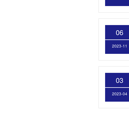
06
2023-11
03
2023-04