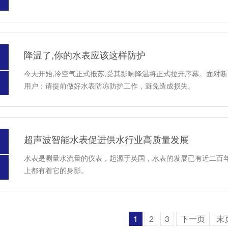
降温了,你的水表应该这样防护
今天开始,冷空气正式抵苏,受其影响降温将正式拉开序幕。面对
用户：请提前做好水表防冻防护工作，避免造成损失。
超声波智能水表促进供水行业高质量发展
水表是测量水流量的仪表，起源于英国，水表的发展已有近二百
上都有着它的身影。
1
2
3
下一页
末