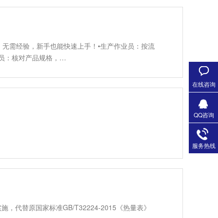
无需经验，新手也能快速上手！•生产作业员：按流
员：核对产品规格，…
在线咨询
QQ咨询
服务热线
实施，代替原国家标准GB/T32224-2015《热量表》