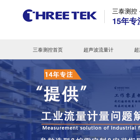
三泰测控 
15年专
三泰测控首页
超声波流量计
超