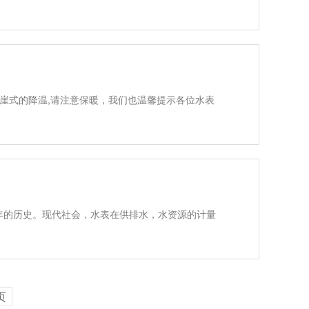
断崖式的降温,请注意保暖，我们也温馨提示各位水表
年的历史。现代社会，水表在供排水，水资源的计量
页