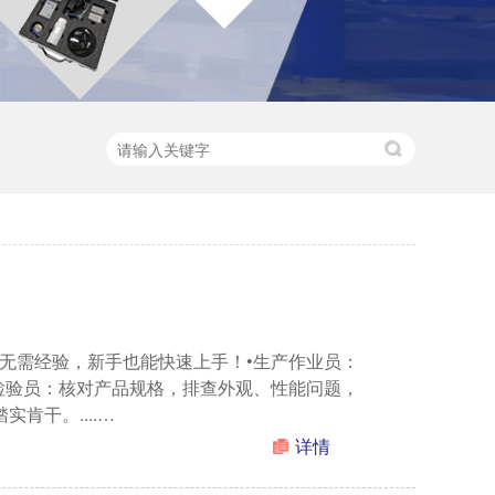
无需经验，新手也能快速上手！•生产作业员：
检验员：核对产品规格，排查外观、性能问题，
肯干。....…
详情