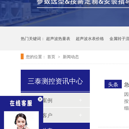
热门关键词：
超声波热量表
超声波水表价格
金属转子
您的位置：
首页
新闻动态
>
三泰测控资讯中心
头条
因
客户案例
按
细
合作客户