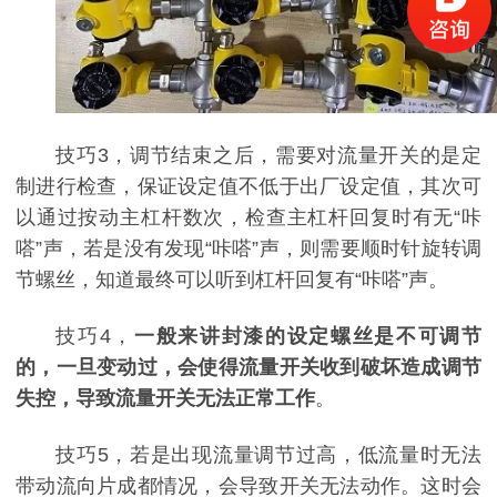
技巧3，调节结束之后，需要对流量开关的是定
制进行检查，保证设定值不低于出厂设定值，其次可
以通过按动主杠杆数次，检查主杠杆回复时有无“咔
嗒”声，若是没有发现“咔嗒”声，则需要顺时针旋转调
节螺丝，知道最终可以听到杠杆回复有“咔嗒”声。
技巧4，
一般来讲封漆的设定螺丝是不可调节
的，一旦变动过，会使得流量开关收到破坏造成调节
失控，导致流量开关无法正常工作
。
技巧5，若是出现流量调节过高，低流量时无法
带动流向片成都情况，会导致开关无法动作。这时会