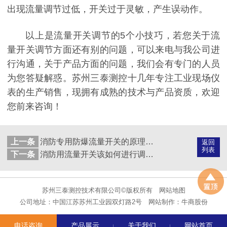
出现流量调节过低，开关过于灵敏，产生误动作。
以上是流量开关调节的5个小技巧，若您关于流
量开关调节方面还有别的问题，可以来电与我公司进
行沟通，关于产品方面的问题，我们会有专门的人员
为您答疑解惑。苏州三泰测控十几年专注工业现场仪
表的生产销售，现拥有成熟的技术与产品资质，欢迎
您前来咨询！
上一条
消防专用防爆流量开关的原理和特点有有哪些？
返回
列表
下一条
消防用流量开关该如何进行调试？
苏州三泰测控技术有限公司©版权所有
网站地图
公司地址：中国江苏苏州工业园双灯路2号
网站制作：
牛商股份
电话咨询
产品展示
关于我们
网站首页