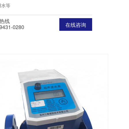
用水等
热线
在线咨询
9431-0280