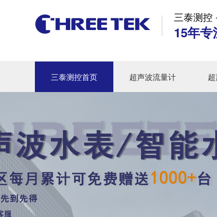
三泰测控 
15年专
三泰测控首页
超声波流量计
超