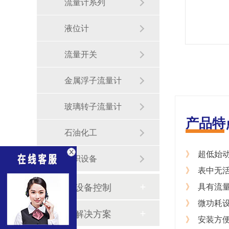
流量计系列
液位计
流量开关
金属浮子流量计
玻璃转子流量计
产品特
石油化工
》
超低始动
纺织设备
》
表中无活
温度设备控制
》
具有流量
》
微功耗设
行业解决方案
》
安装方便