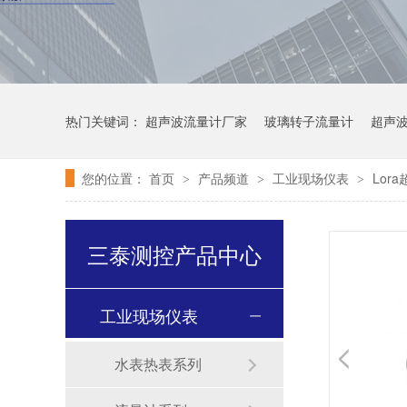
热门关键词：
超声波流量计厂家
玻璃转子流量计
超声
您的位置：
首页
产品频道
工业现场仪表
Lor
>
>
>
三泰测控产品中心
工业现场仪表
水表热表系列