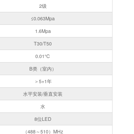
2级
≤0.063Mpa
1.6Mpa
T30/T50
0.01℃
B类（室内）
＞5+1年
水平安装/垂直安装
水
8位LED
（488～510）MHz