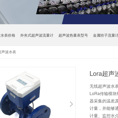
波水表价格
外夹式超声波流量计
超声波热量表型号
金属转子流量
a超声波水表
Lora超
无线超声波水表
LoRa传输模
器采集的温差
计量，并能够通
计量、监控水