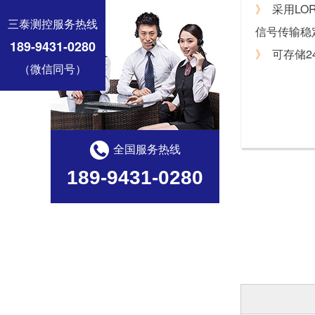
》
采用LO
三泰测控服务热线
信号传输稳
189-9431-0280
》
可存储2
（微信同号）
全国服务热线
189-9431-0280