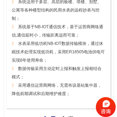
》
系统适用于多层、高层的板楼、塔楼、别墅、
公寓等各种楼型结构的民用水表的远程抄表与控
制；
》
系统基于NB-IOT通信技术，基于运营商网络通
信,通信延时小，传输距离远而可靠；
》
水表采用低功耗NB-IOT数据传输模块，通过休
眠技术处理实现低功耗，采用ER18505电池供电可
实现6年使用寿命；
》
数据传输采用主动定时上报和触发上报相结合
模式；
》
采用通信运营商网络，无需布设基站集中器，
降低前期调试和后期维护难度；