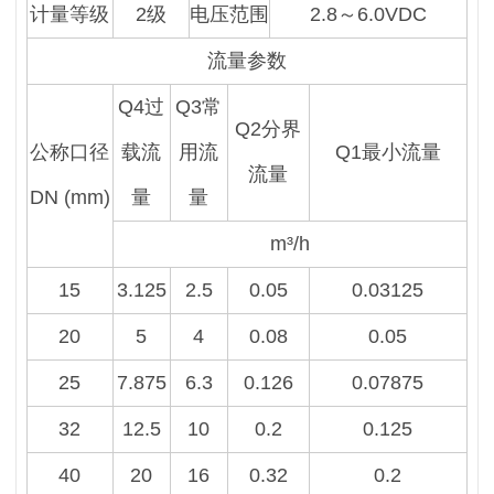
计量等级
2级
电压范围
2.8～6.0VDC
流量参数
Q4过
Q3常
Q2分界
公称口径
载流
用流
Q1最小流量
流量
DN (mm)
量
量
m³/h
15
3.125
2.5
0.05
0.03125
20
5
4
0.08
0.05
25
7.875
6.3
0.126
0.07875
32
12.5
10
0.2
0.125
40
20
16
0.32
0.2