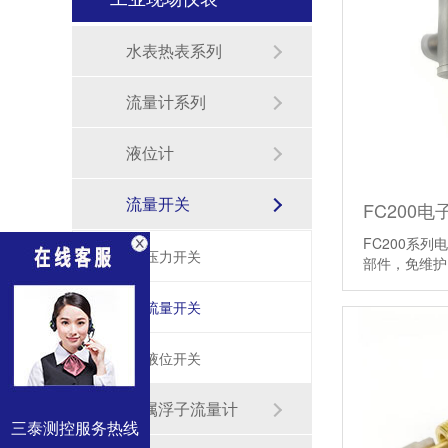
水表热表系列
流量计系列
液位计
流量开关
FC200
FC200系
压力开关
部件，免维
流量开关
液位开关
金属浮子流量计
三泰测控服务热线