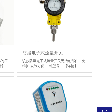
防爆电子式流量开关
小的压
该款防爆电子式流量开关无活动部件，免
情】
维护,安装方便,一种型号…
【详情】