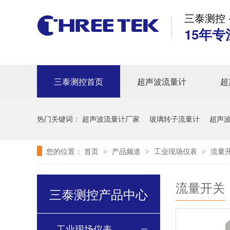
三泰测控 
15年专
三泰测控首页
超声波流量计
超
热门关键词：
超声波流量计厂家
玻璃转子流量计
超声
您的位置：
首页
产品频道
工业现场仪表
流量
>
>
>
流量开关
三泰测控产品中心
工业现场仪表