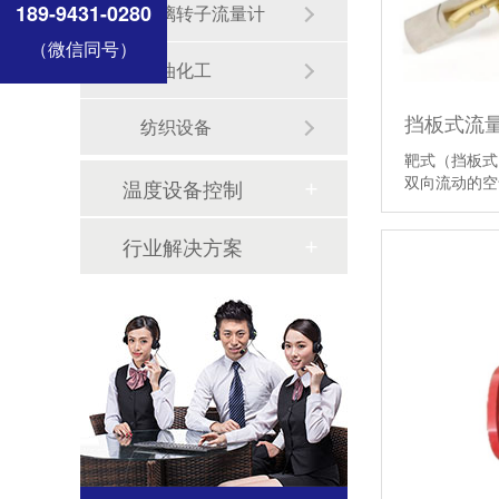
189-9431-0280
玻璃转子流量计
（微信同号）
石油化工
挡板式流
纺织设备
靶式（挡板式
双向流动的
温度设备控制
行业解决方案