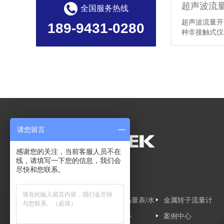
超声波流
全国服务热线
超声波流量开
189-9431-0280
种非接触式
请您留言
感谢您的关注，当前客服人员不在
线，请填写一下您的信息，我们会
尽快和您联系。
网站导航
网站首页
超声波热量表/水
金属转子流量计
超声波流量计
表
产品中心
案例中心