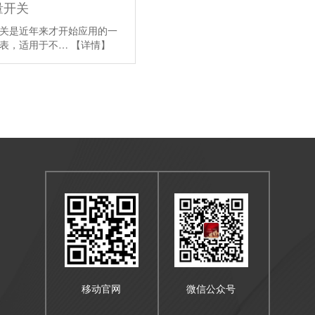
量开关
关是近年来才开始应用的一
仪表，适用于不…
【详情】
移动官网
微信公众号