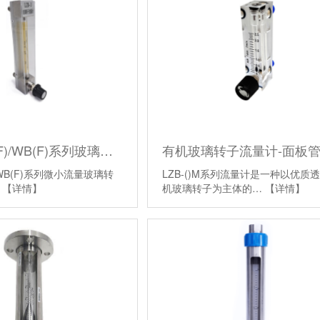
LZB- ()W(F)/WB(F)系列玻璃转子流量计
F)/WB(F)系列微小流量玻璃转
LZB-()M系列流量计是一种以优质
…
【详情】
机玻璃转子为主体的…
【详情】