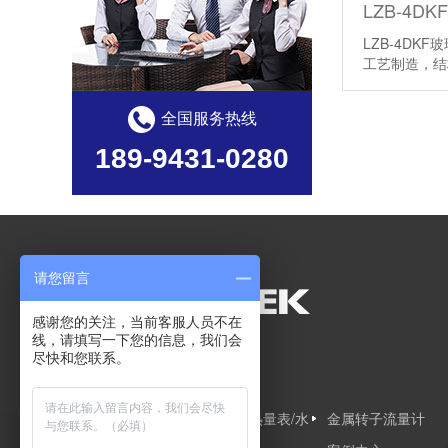
LZB-4DK
工艺制造，
全国服务热线
189-9431-0280
请您留言
感谢您的关注，当前客服人员不在
线，请填写一下您的信息，我们会
尽快和您联系。
网站导航
网站首页
超声波热量表/水
金属转子流量计