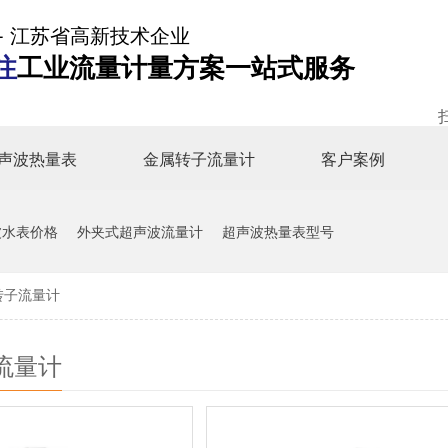
- 江苏省高新技术企业
注
工业流量计量方案一站式服务
声波热量表
金属转子流量计
客户案例
波水表价格
外夹式超声波流量计
超声波热量表型号
转子流量计
流量计