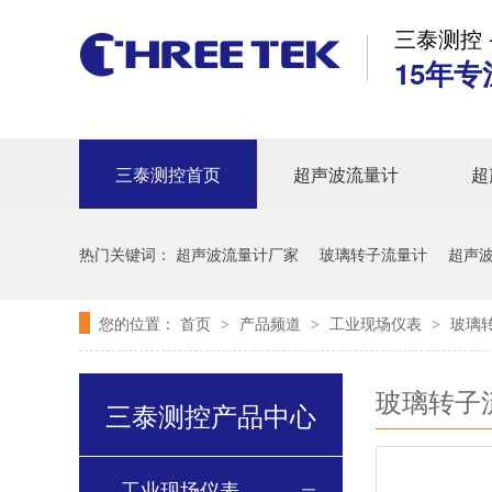
三泰测控 
15年专
三泰测控首页
超声波流量计
超
热门关键词：
超声波流量计厂家
玻璃转子流量计
超声
您的位置：
首页
产品频道
工业现场仪表
玻璃
>
>
>
玻璃转子
三泰测控产品中心
工业现场仪表