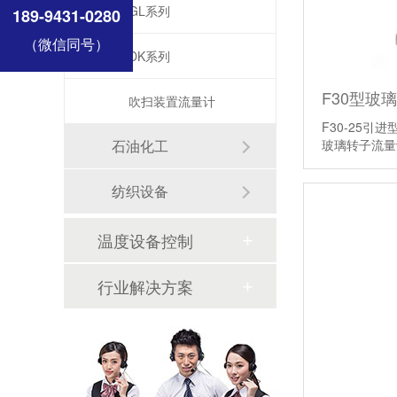
GL系列
189-9431-0280
（微信同号）
DK系列
F30型玻
吹扫装置流量计
F30-25
玻璃转子流
石油化工
纺织设备
温度设备控制
行业解决方案