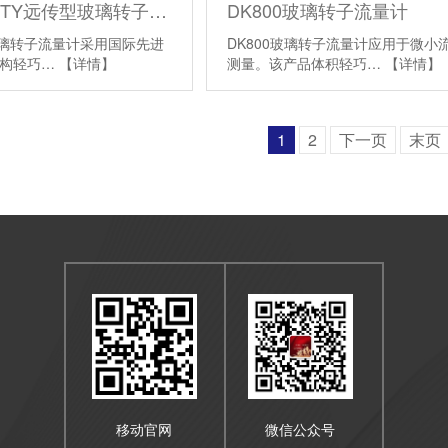
LZB-4DKFTY远传型玻璃转子流量计
DK800玻璃转子流量计
F玻璃转子流量计采用国际先进
DK800玻璃转子流量计应用于微小
结构轻巧…
【详情】
测量。该产品体积轻巧…
【详情】
1
2
下一页
末页
移动官网
微信公众号