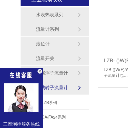
水表热表系列
流量计系列
液位计
流量开关
LZB-()W(
金属浮子流量计
子流量计包
玻璃转子流量计
LZB系列
GA/FA24系列
三泰测控服务热线