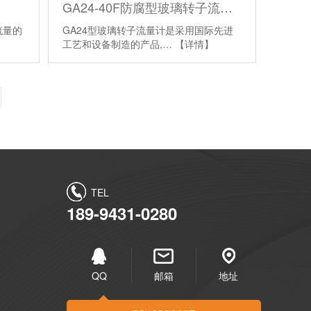
GA24-40F防腐型玻璃转子流量计
流量的
GA24型玻璃转子流量计是采用国际先进
工艺和设备制造的产品,…
【详情】
TEL
189-9431-0280
QQ
邮箱
地址