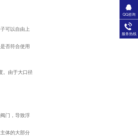
QQ咨询
浮子可以自由上
服务热线
数是否符合使用
度。由于大口径
开阀门，导致浮
计主体的大部分