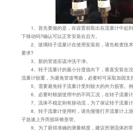
1、首先要做的是，在设置前取出在流量计中起
下移动吗?确认可以正常安装在后方。
2、玻璃转子流量计在使用安装前，请先检查技
要求?
3、新的管道应该冲洗干净。
4、转子流量计的最小分度值向下，垂直安装在
流量计较重，为避免管道弯曲，必要时可采取加固支
5、需要避免转子流量计受到较大的外力损害。
6、必要时根据使用中的不同工况，在转子流量
7、流体不稳定则有脉动流，为了保证转子流量
8、转子流量计使用时，请先慢慢打开流量计上
子急速上升而损坏锥形管。
9、为了获得准确的测量精度，建议所测流体的常