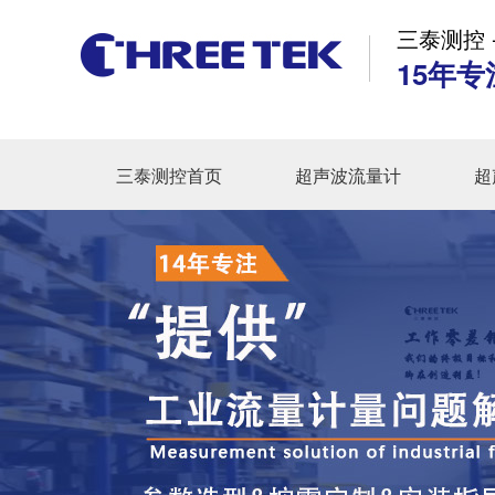
三泰测控 
15年专
三泰测控首页
超声波流量计
超