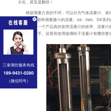
大化，甚至是翻倍！
根据测量介质的不同，可以分为气体流量计、液
DN 10以下那样测量微小的流量。lzb - 3wb
个计量表，一个产品真的发挥流量计的效率、流量计
工作人员着手。设置和使用玻璃转子流量计有哪些要
三泰测控服务热线
189-9431-0280
（微信同号）