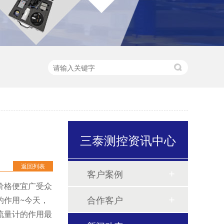
三泰测控资讯中心
返回列表
客户案例
价格便宜广受众
合作客户
的作用~今天，
流量计的作用最