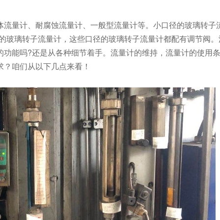
体流量计、耐腐蚀流量计、一般型流量计等。小口径的玻璃转子
、DK系列的玻璃转子流量计，这些口径的玻璃转子流量计都配有调节阀
的功能吗?还是从各种细节着手。流量计的维持，流量计的使用
求？咱们从以下几点来看！