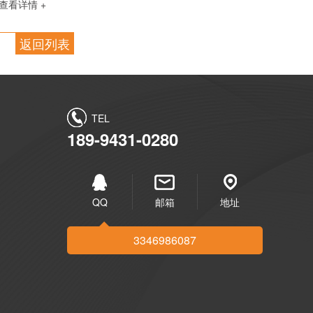
查看详情 +
返回列表
TEL
189-9431-0280
QQ
邮箱
地址
3346986087