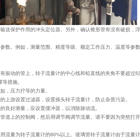
到输送保护作用的冲头定位器。另外，确认锥形管有没有破损，
术参数。例如，测量范围、精度等级、额定工作压力、温度等参
没有振动的管上，转子流量计的中心线和铅直线的夹角不要超过5
撑等措施。
例如，压力拧等的力量。
计的上游设置过滤器，设置插头转子流量计，防止杂质污染。
计的良好测量，应设置缓冲器，以消除脉动流。
游管道上的控制阀，然后用调节阀调节流量。请不要因为突然打
用流量为转子流量计的60%以上。玻璃管转子流量计由于流量