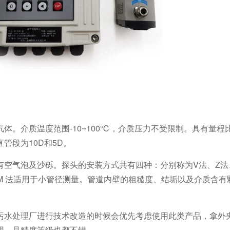
体。介质温度范围-10~100℃，介质压力不受限制。具有量程
管段为10D和5D。
空气泡及沙砾。探头的安装方式共有四种：分别称为V法、Z法、
M 法适用于小管径测量。管道内壁的粗糙度、结垢以及介质含有
污水处理厂进行技术改造的时候会优先考虑使用此类产品，拿外
用，且精度等级也都不错。