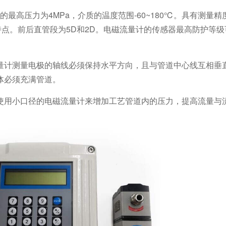
的最高压力为4MPa，介质的温度范围-60~180℃。具有测量
等特点。前后直管段为5D和2D。电磁流量计的传感器最高防护等级可
量计测量电极的轴线必须保持水平方向，且与管道中心线互相垂
体必须充满管道。
使用小口径的电磁流量计来增加工艺管道内的压力，提高流量与