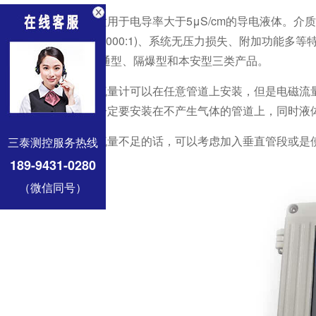
一般适用于电导率大于5μS/cm的导电液体。介质
(最大可达1000:1)、系统无压力损失、附加功能多
型)，有普通型、隔爆型和本安型三类产品。
电磁流量计可以在任意管道上安装，但是电磁流
的传感器一定要安装在不产生气体的管道上，同时液
如果流量不足的话，可以考虑加入垂直管段或是
三泰测控服务热线
189-9431-0280
（微信同号）