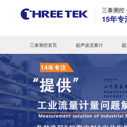
三泰测控 
15年专
三泰测控首页
超声波流量计
超