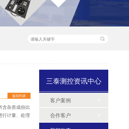
三泰测控资讯中心
返回列表
客户案例
所含杂质成份比
合作客户
进行计量、处理