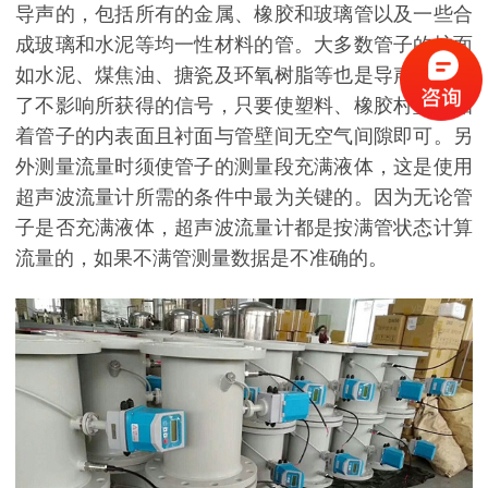
导声的，包括所有的金属、橡胶和玻璃管以及一些合
成玻璃和水泥等均一性材料的管。大多数管子的护面
如水泥、煤焦油、搪瓷及环氧树脂等也是导声的，为
了不影响所获得的信号，只要使塑料、橡胶村垫紧贴
着管子的内表面且衬面与管壁间无空气间隙即可。另
外测量流量时须使管子的测量段充满液体，这是使用
超声波流量计所需的条件中最为关键的。因为无论管
子是否充满液体，超声波流量计都是按满管状态计算
流量的，如果不满管测量数据是不准确的。