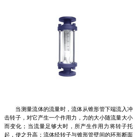
当测量流体的流量时，流体从锥形管下端流入冲
击转子，对它产生一个作用力，力的大小随流量大小
而变化；当流量足够大时，所产生作用力将转子托
起，使之升高；流体经转子与锥形管壁间的环形断面