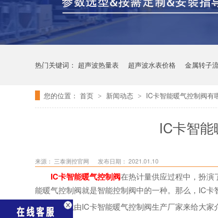
热门关键词：
超声波热量表
超声波水表价格
金属转子
您的位置：
首页
新闻动态
IC卡智能暖气控制阀有
>
>
IC卡智
来源：
三泰测控官网
发布日期： 2021.01.10
IC卡智能暖气控制阀
在热计量供应过程中，扮演
能暖气控制阀就是智能控制阀中的一种。那么，IC
今天就由IC卡智能暖气控制阀生产厂家来给大家