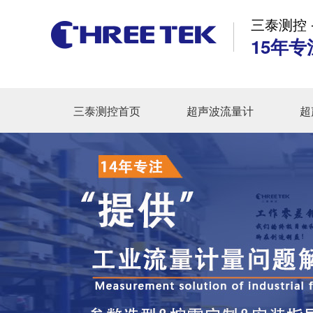
三泰测控 
15年专
三泰测控首页
超声波流量计
超