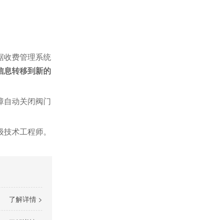
据收费管理系统
信息转移到新的
障自动关闭阀门
级技术工程师。
了解详情 >