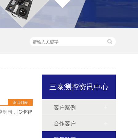
三泰测控资讯中心
返回列表
客户案例
制阀，IC卡智
合作客户