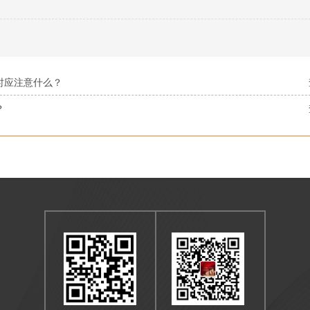
时应注意什么？
？