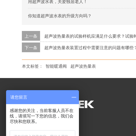
用超声波水表，关爱独居老人！
你知道超声波水表的升级方向吗？
上一条
超声波热量表的试验样机应满足什么要求？试验
下一条
超声波热量表装置过程中需要注意的问题有哪些
本文标签：
智能暖通阀
超声波热量表
请您留言
感谢您的关注，当前客服人员不在
线，请填写一下您的信息，我们会
尽快和您联系。
网站导航