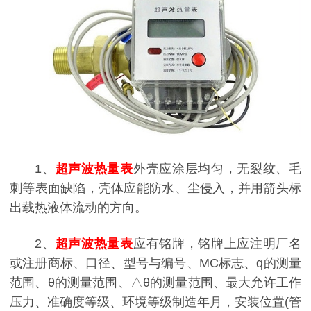
1、
超声波热量表
外壳应涂层均匀，无裂纹、毛
刺等表面缺陷，壳体应能防水、尘侵入，并用箭头标
出载热液体流动的方向。
2、
超声波热量表
应有铭牌，铭牌上应注明厂名
或注册商标、口径、型号与编号、MC标志、q的测量
范围、θ的测量范围、△θ的测量范围、最大允许工作
压力、准确度等级、环境等级制造年月，安装位置(管