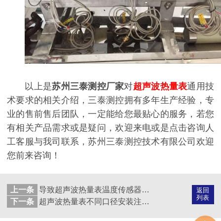
以上是
苏州三泰测控厂家
对
超声波热量表
通用技
术要求的相关介绍，三泰测控拥有多年生产经验，专
业的售前售后团队，一定能给您最贴心的服务，若您
有相关产品需求或是疑问，欢迎来电或是点击咨询人
工客服与我司联系，苏州三泰测控技术有限公司欢迎
您前来咨询！
上一条
导致超声波热量表温度传感器产生误差的因素有哪些？
返回
列表
下一条
超声波热量表不同口径安装注意事项你知道吗？