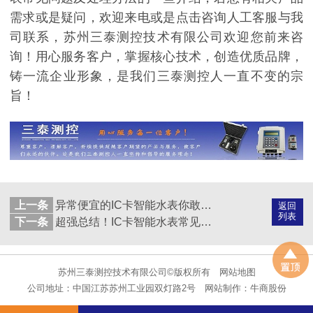
需求或是疑问，欢迎来电或是点击咨询人工客服与我
司联系，苏州三泰测控技术有限公司欢迎您前来咨
询！用心服务客户，掌握核心技术，创造优质品牌，
铸一流企业形象，是我们三泰测控人一直不变的宗
旨！
上一条
异常便宜的IC卡智能水表你敢买吗？
返回
列表
下一条
超强总结！IC卡智能水表常见问题及处理办法！（上）
苏州三泰测控技术有限公司©版权所有
网站地图
公司地址：中国江苏苏州工业园双灯路2号
网站制作：
牛商股份