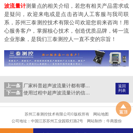
波流量计
测量点的相关介绍，若您有相关产品需求或
是疑问，欢迎来电或是点击咨询人工客服与我司联
系，苏州三泰测控技术有限公司欢迎您前来咨询！用
心服务客户，掌握核心技术，创造优质品牌，铸一流
企业形象，是我们三泰测控人一直不变的宗旨！
上一条
厂家科普超声波流量计都有哪些技术干货？
返回
列表
下一条
使用过程中超声波流量计的信号弱不要紧，厂家教你快速处理方法！
苏州三泰测控技术有限公司©版权所有
网站地图
公司地址：中国江苏苏州工业园双灯路2号
网站制作：
牛商股份