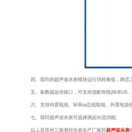
四、我司的超声波水表模块运行功耗极低，静态工
五、备数据远传接口，可支持选配有线(M-BUS、R
六、支持内置电池、M-Bus总线取电、外置电源
七、我司超声波水表可选择测反向流功能;
以上是苏州三泰测控水表生产厂家对
超声波水表