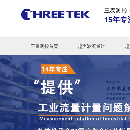
三泰测控 
15年专
三泰测控首页
超声波流量计
超