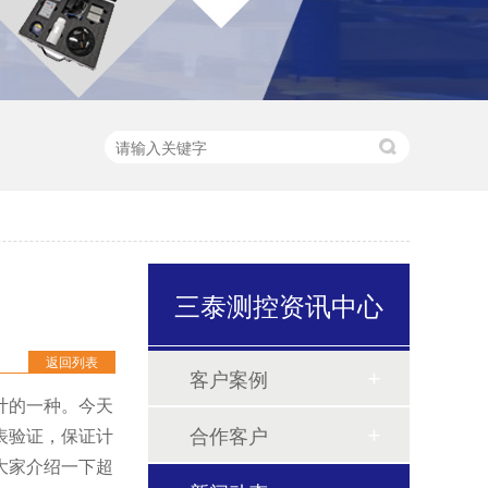
三泰测控资讯中心
返回列表
客户案例
计的一种。今天
合作客户
表验证，保证计
大家介绍一下超