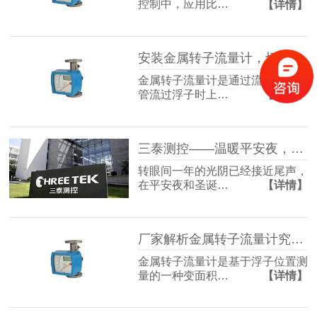
控制中，应用比…
【详情】
安装金属转子流量计，切记这几点不可忽略！
金属转子流量计是通过流体进入锥
管流过浮子时上…
【详情】
三泰测控——温暖平安夜，爱在圣诞节！
转眼间一年的光阴已经接近尾声，
在平安夜和圣诞…
【详情】
厂家解析金属转子流量计究竟有哪些种类？
金属转子流量计是基于浮子位置测
量的一种变面积…
【详情】