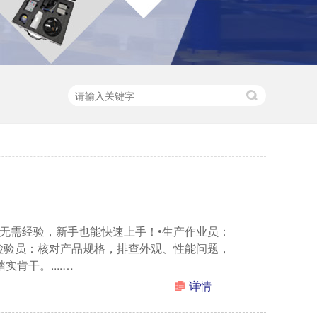
无需经验，新手也能快速上手！•生产作业员：
检验员：核对产品规格，排查外观、性能问题，
肯干。....…
详情