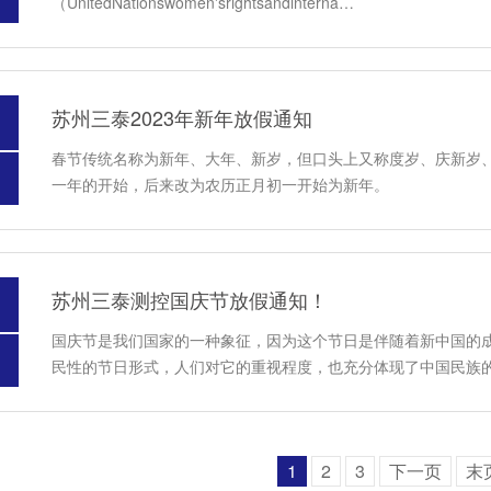
（UnitedNationswomen'srightsandinterna…
苏州三泰2023年新年放假通知
春节传统名称为新年、大年、新岁，但口头上又称度岁、庆新岁
一年的开始，后来改为农历正月初一开始为新年。
苏州三泰测控国庆节放假通知！
国庆节是我们国家的一种象征，因为这个节日是伴随着新中国的
民性的节日形式，人们对它的重视程度，也充分体现了中国民族
1
2
3
下一页
末