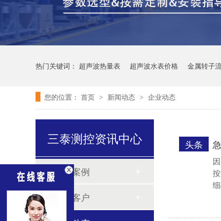
热门关键词：
超声波热量表
超声波水表价格
金属转子
您的位置：
首页
新闻动态
企业动态
>
>
三泰测控资讯中心
头条
因
客户案例
按
细
合作客户