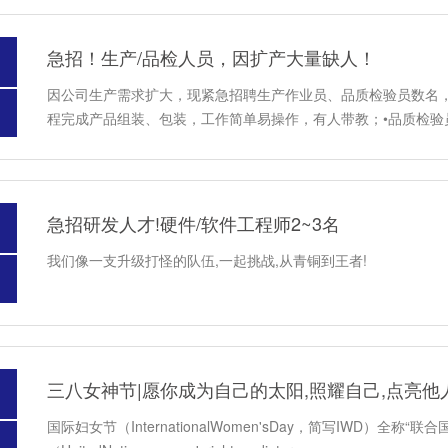
急招！生产/品检人员，因扩产大量缺人！
因公司生产需求扩大，现紧急招聘生产作业员、品质检验员数名，
程完成产品组装、包装，工作简单易操作，有人带教；•品质检验
急招研发人才!硬件/软件工程师2~3名
我们像一支升级打怪的队伍,一起挑战,从青铜到王者!
三八女神节|愿你成为自己的太阳,照耀自己,点亮他
国际妇女节（InternationalWomen'sDay，简写IWD）全称