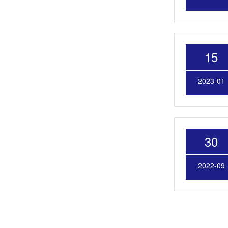
15
2023-01
30
2022-09