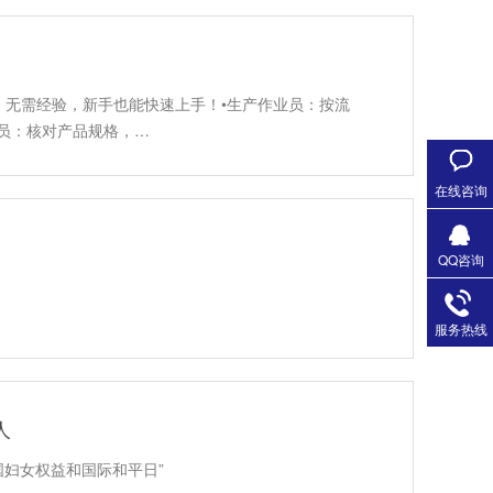
无需经验，新手也能快速上手！•生产作业员：按流
员：核对产品规格，…
在线咨询
QQ咨询
服务热线
人
“联合国妇女权益和国际和平日”