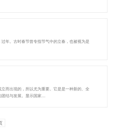
、过年。古时春节曾专指节气中的立春，也被视为是
成立而出现的，所以尤为重要。它是是一种新的、全
的团结与发展。显示国家…
页