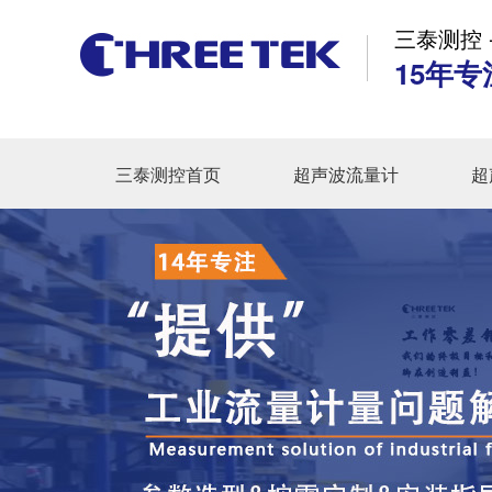
三泰测控 
15年专
三泰测控首页
超声波流量计
超